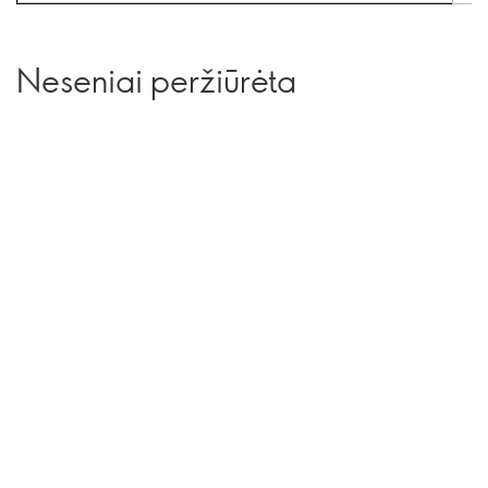
Neseniai peržiūrėta