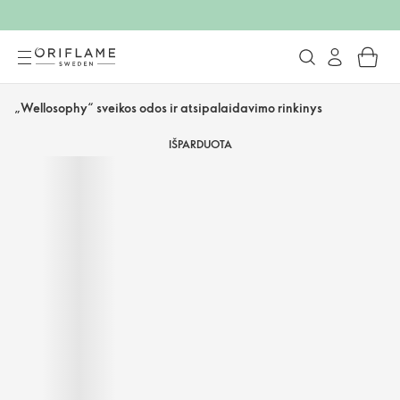
„Wellosophy“ sveikos odos ir atsipalaidavimo rinkinys
IŠPARDUOTA