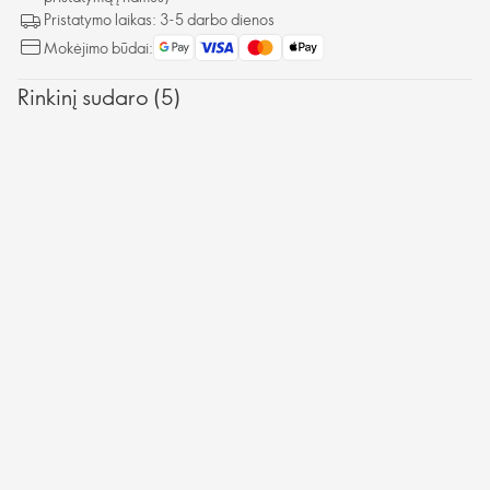
atsigauti kūnui bei protui**.
Pristatymo laikas: 3-5 darbo dienos
Mokėjimo būdai:
Rinkinį sudaro (5)