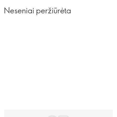
Neseniai peržiūrėta