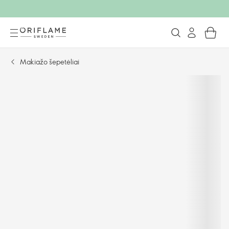
Makiažo šepetėliai