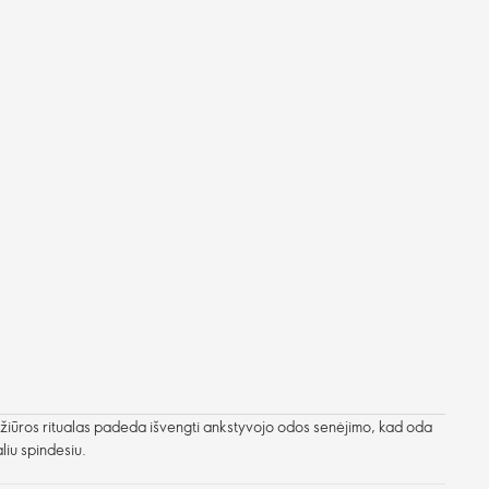
žiūros ritualas padeda išvengti ankstyvojo odos senėjimo, kad oda
liu spindesiu.