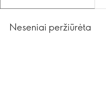
Neseniai peržiūrėta