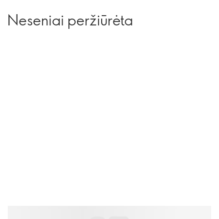
Neseniai peržiūrėta