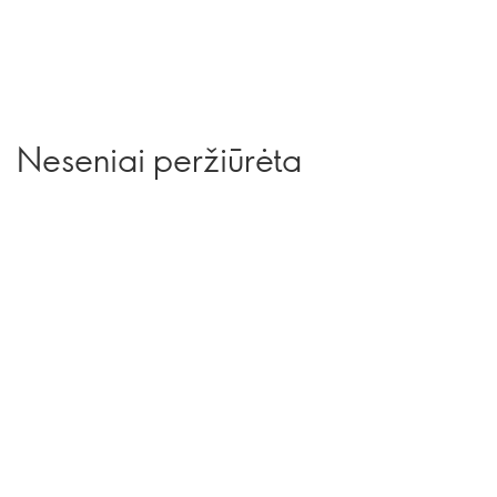
Neseniai peržiūrėta