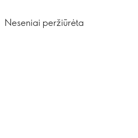
Neseniai peržiūrėta