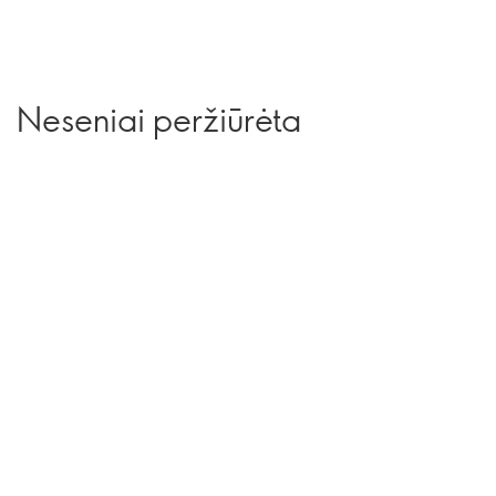
Neseniai peržiūrėta