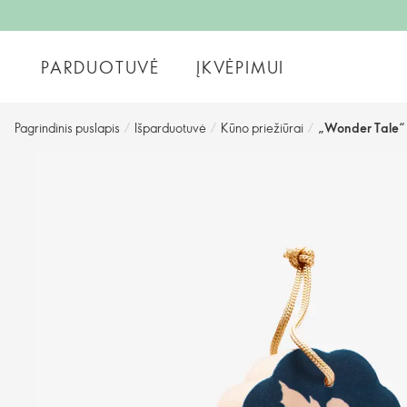
PARDUOTUVĖ
ĮKVĖPIMUI
Pagrindinis puslapis
/
Išparduotuvė
/
Kūno priežiūrai
/
„Wonder Tale“