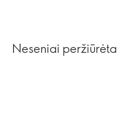
Neseniai peržiūrėta