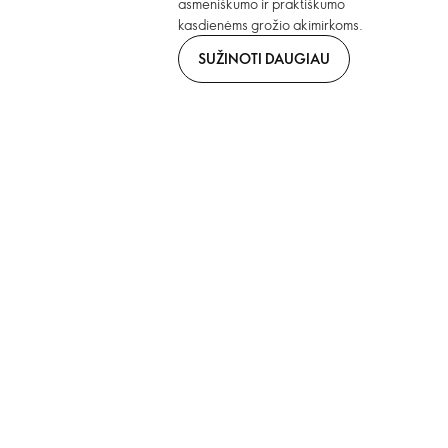
asmeniškumo ir praktiškumo
kasdienėms grožio akimirkoms.
SUŽINOTI DAUGIAU