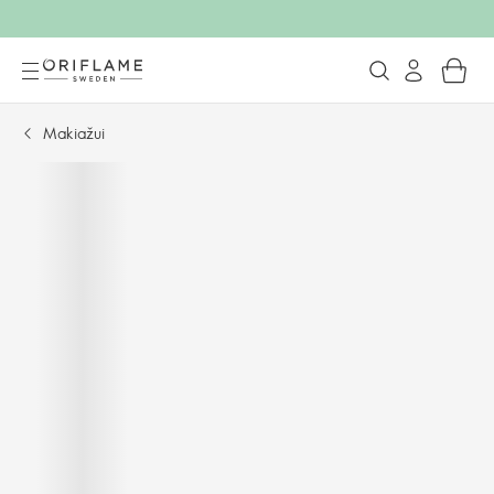
Makiažui