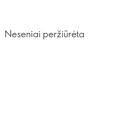
Neseniai peržiūrėta