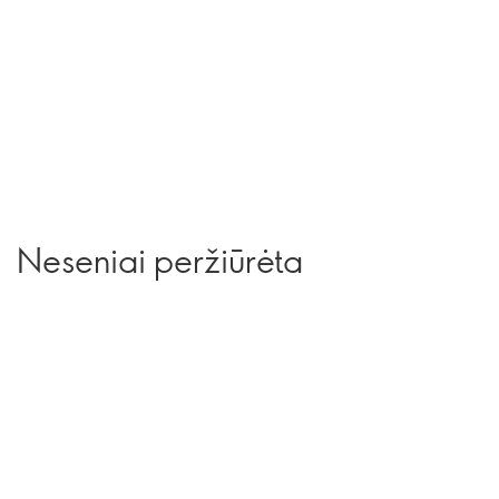
Neseniai peržiūrėta