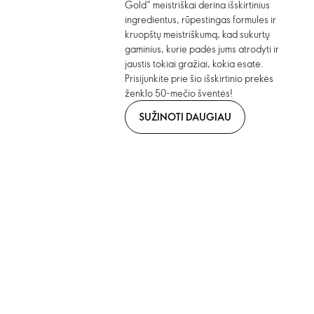
Gold“ meistriškai derina išskirtinius
ingredientus, rūpestingas formules ir
kruopštų meistriškumą, kad sukurtų
gaminius, kurie padės jums atrodyti ir
jaustis tokiai gražiai, kokia esate.
Prisijunkite prie šio išskirtinio prekės
ženklo 50-mečio šventės!
SUŽINOTI DAUGIAU