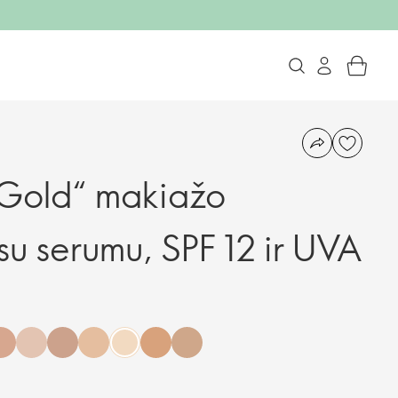
 Gold“ makiažo
su serumu, SPF 12 ir UVA