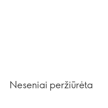
Neseniai peržiūrėta