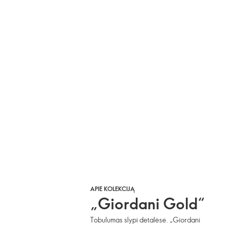
APIE KOLEKCIJĄ
„Giordani Gold“
Tobulumas slypi detalėse. „Giordani