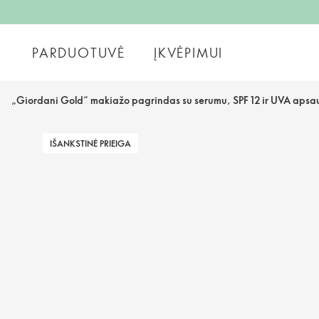
PARDUOTUVĖ
ĮKVĖPIMUI
„Giordani Gold“ makiažo pagrindas su serumu, SPF 12 ir UVA aps
IŠANKSTINĖ PRIEIGA