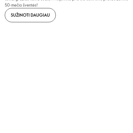
50-mečio šventės!
SUŽINOTI DAUGIAU