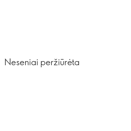
Neseniai peržiūrėta