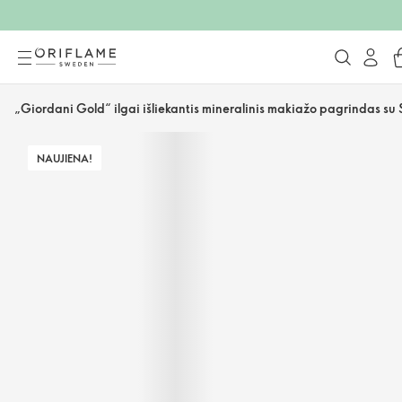
„Giordani Gold“ ilgai išliekantis mineralinis makiažo pagrindas su 
NAUJIENA!