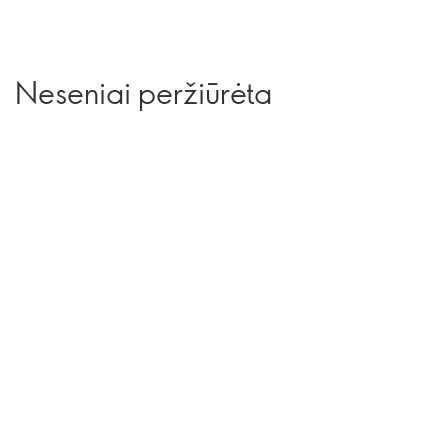
Neseniai peržiūrėta