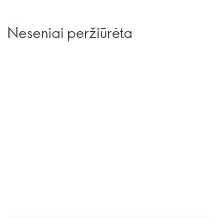
Neseniai peržiūrėta