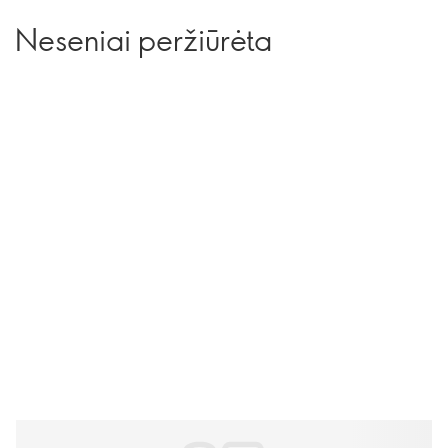
Neseniai peržiūrėta