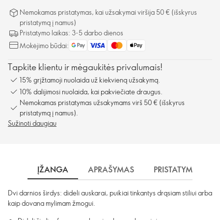
Nemokamas pristatymas, kai užsakymai viršija 50 € (išskyrus
pristatymą į namus)
Pristatymo laikas: 3-5 darbo dienos
Mokėjimo būdai:
Tapkite klientu ir mėgaukitės privalumais!
15% grįžtamoji nuolaida už kiekvieną užsakymą.
10% dalijimosi nuolaida, kai pakviečiate draugus.
Nemokamas pristatymas užsakymams virš 50 € (išskyrus
pristatymą į namus).
Sužinoti daugiau
ĮŽANGA
APRAŠYMAS
PRISTATYMAS
Dvi darnios širdys: dideli auskarai, puikiai tinkantys drąsiam stiliui arba
kaip dovana mylimam žmogui.