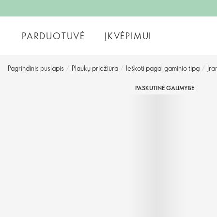
PARDUOTUVĖ
ĮKVĖPIMUI
Pagrindinis puslapis
/
Plaukų priežiūra
/
Ieškoti pagal gaminio tipą
/
Įra
PASKUTINĖ GALIMYBĖ