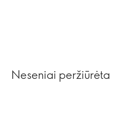
Neseniai peržiūrėta