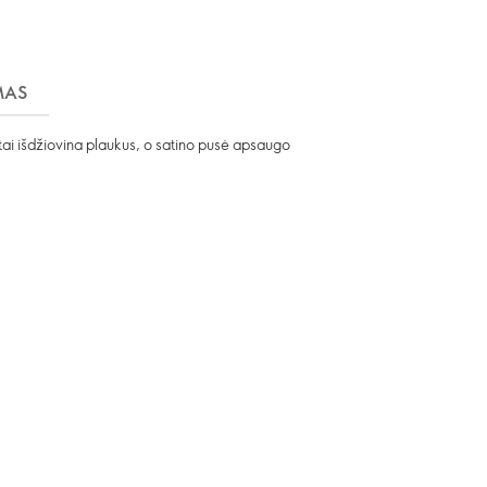
MAS
tai išdžiovina plaukus, o satino pusė apsaugo