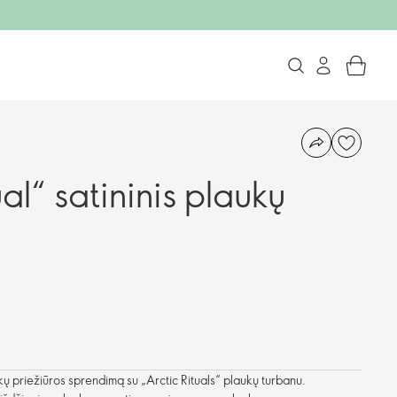
ual“ satininis plaukų
kų priežiūros sprendimą su „Arctic Rituals“ plaukų turbanu.