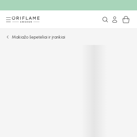
Makiažo šepetėliai ir įrankiai