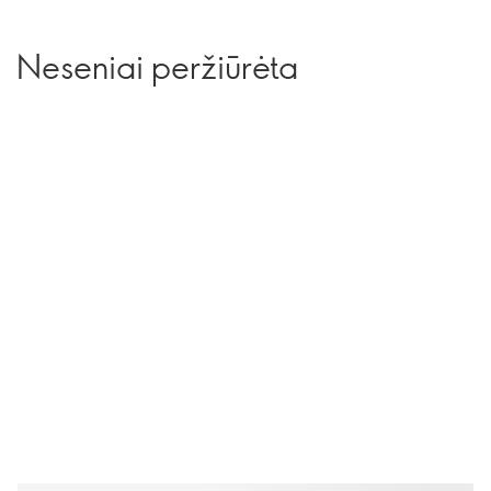
Neseniai peržiūrėta