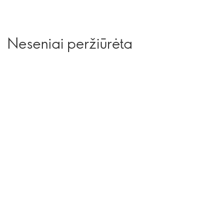
Neseniai peržiūrėta