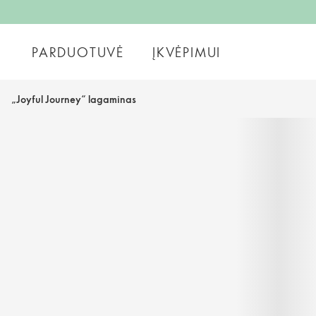
PARDUOTUVĖ
ĮKVĖPIMUI
„Joyful Journey“ lagaminas