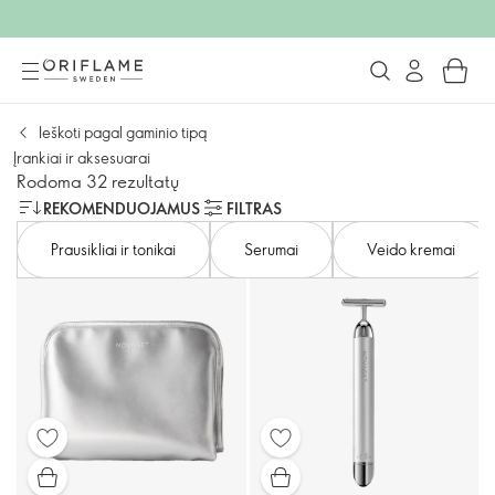
Ieškoti pagal gaminio tipą
Įrankiai ir aksesuarai
Rodoma 32 rezultatų
REKOMENDUOJAMUS
FILTRAS
Prausikliai ir tonikai
Serumai
Veido kremai