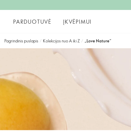
PARDUOTUVĖ
ĮKVĖPIMUI
Pagrindinis puslapis
/
Kolekcijos nuo A iki Z
/
„Love Nature“