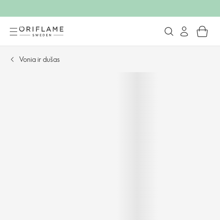
Vonia ir dušas