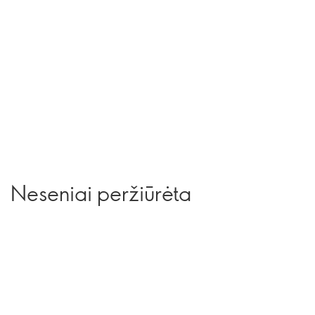
Neseniai peržiūrėta