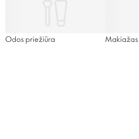
Odos priežiūra
Makiažas