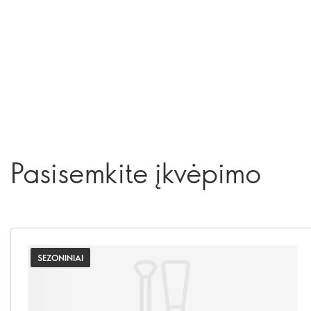
Pasisemkite įkvėpimo
SEZONINIAI