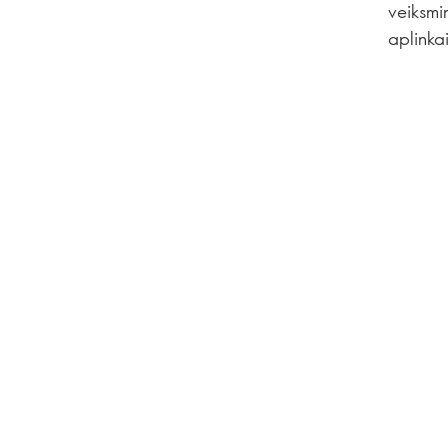
veiksmin
aplinka