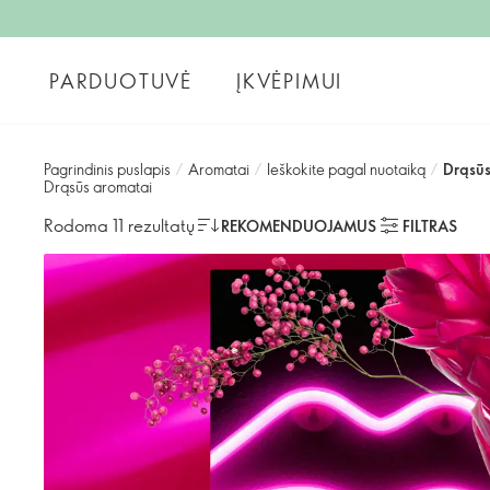
PARDUOTUVĖ
ĮKVĖPIMUI
Pagrindinis puslapis
/
Aromatai
/
Ieškokite pagal nuotaiką
/
Drąsūs
Drąsūs aromatai
Rodoma 11 rezultatų
REKOMENDUOJAMUS
FILTRAS