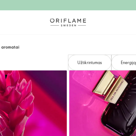
 aromatai
Užtikrintumas
Energiją