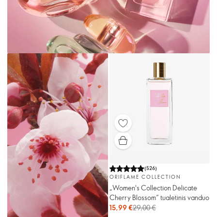
(
526
)
ORIFLAME COLLECTION
„Women's Collection Delicate
Cherry Blossom“ tualetinis vanduo
15,99 €
29,00 €