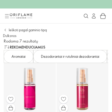
Ieškoti pagal gaminio tipą
Dulksnos
Rodoma 7 rezultatų
REKOMENDUOJAMUS
Aromatai
Dezodorantai ir rutuliniai dezodorantai