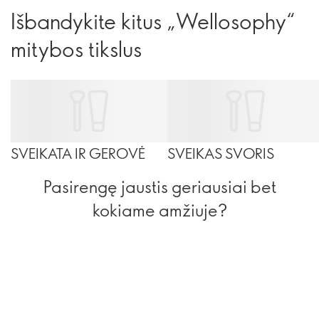
Išbandykite kitus „Wellosophy“
mitybos tikslus
SVEIKATA IR GEROVĖ
SVEIKAS SVORIS
Pasirengę jaustis geriausiai bet
kokiame amžiuje?