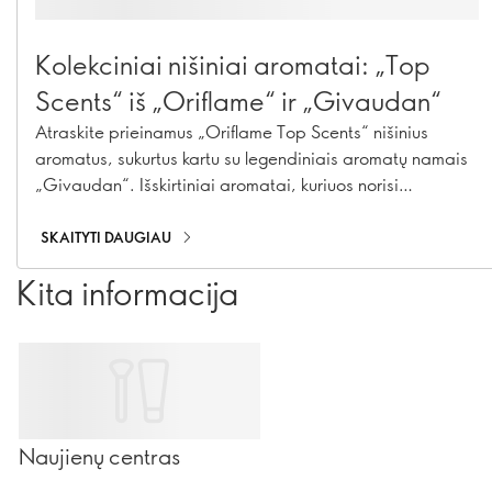
Kolekciniai nišiniai aromatai: „Top
Scents“ iš „Oriflame“ ir „Givaudan“
Atraskite prieinamus „Oriflame Top Scents“ nišinius
aromatus, sukurtus kartu su legendiniais aromatų namais
„Givaudan“. Išskirtiniai aromatai, kuriuos norisi
kolekcionuoti.
SKAITYTI DAUGIAU
Kita informacija
Naujienų centras