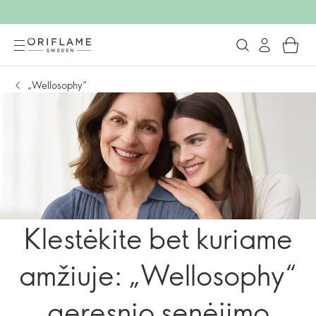
„Wellosophy“
Klestėkite bet kuriame
amžiuje: „Wellosophy“
geresnio senėjimo