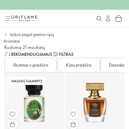
Ieškoti pagal gaminio tipą
Aromatai
Rodoma 21 rezultatų
REKOMENDUOJAMUS
FILTRAS
Skutimas ir priežiūra
Kūno priežiūra
Dezodoranta
NAUJAS GAMINYS