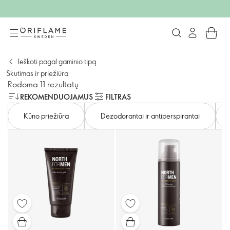
Ieškoti pagal gaminio tipą
Skutimas ir priežiūra
Rodoma 11 rezultatų
REKOMENDUOJAMUS
FILTRAS
Kūno priežiūra
Dezodorantai ir antiperspirantai