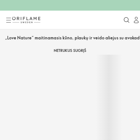
„Love Nature“ maitinamasis kūno, plaukų ir veido aliejus su avokad
NETRUKUS SUGRĮŠ