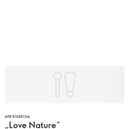
APIE KOLEKCIJĄ
„Love Nature“