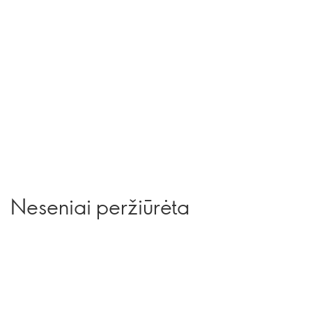
Neseniai peržiūrėta