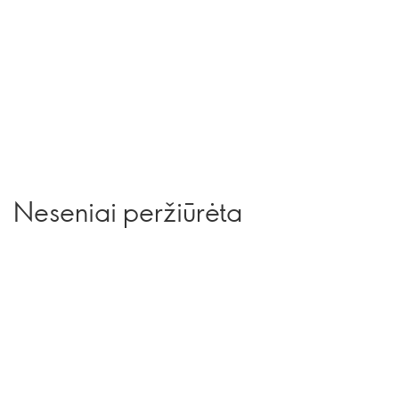
Neseniai peržiūrėta