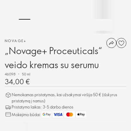
NOVAGE+
„Novage+ Proceuticals“
veido kremas su serumu
46098
50 ml
34,00 €
Nemokamas pristatymas, kai užsakymai viršija 50 € (išskyrus
pristatymą į namus)
Pristatymo laikas: 3-5 darbo dienos
Mokėjimo būdai: