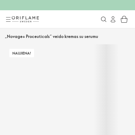
„Novage+ Proceuticals“ veido kremas su serumu
NAUJIENA!