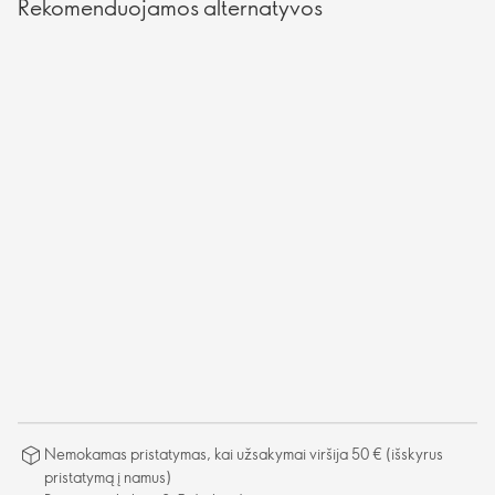
Rekomenduojamos alternatyvos
Nemokamas pristatymas, kai užsakymai viršija 50 € (išskyrus
pristatymą į namus)