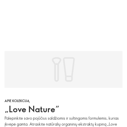
APIE KOLEKCIJĄ
„Love Nature“
Palepinkite savo pojūčius saldžiomis ir sultingomis formulėmis, kurias
įkvėpė gamta. Atraskite natūralių organinių ekstraktų kupiną „Love