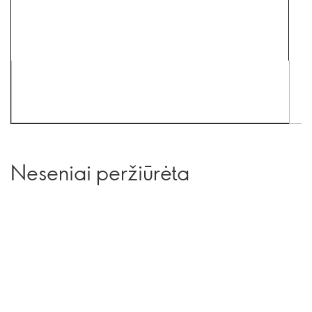
Neseniai peržiūrėta