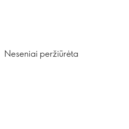
Neseniai peržiūrėta