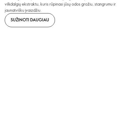
vilkdalgių ekstraktu, kuris rūpinasi jūsų odos grožiu, stangrumu ir
jaunatvišku įvaizdžiu.
SUŽINOTI DAUGIAU