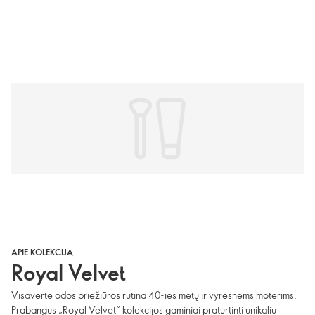
APIE KOLEKCIJĄ
Royal Velvet
Visavertė odos priežiūros rutina 40-ies metų ir vyresnėms moterims.
Prabangūs „Royal Velvet“ kolekcijos gaminiai praturtinti unikaliu