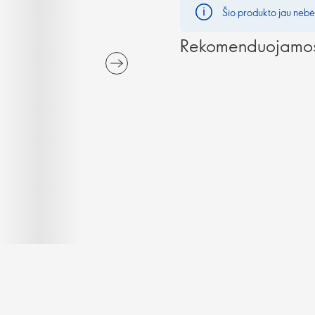
Šio produkto jau nebėr
Rekomenduojamos 