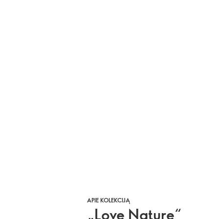
APIE KOLEKCIJĄ
„Love Nature“