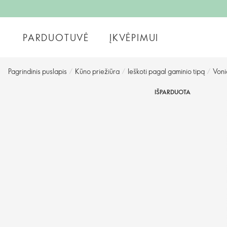
PARDUOTUVĖ
ĮKVĖPIMUI
Pagrindinis puslapis
/
Kūno priežiūra
/
Ieškoti pagal gaminio tipą
/
Voni
IŠPARDUOTA