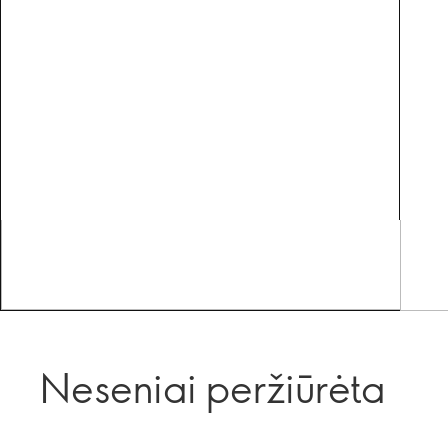
Neseniai peržiūrėta