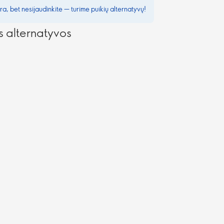
a, bet nesijaudinkite — turime puikių alternatyvų!
alternatyvos