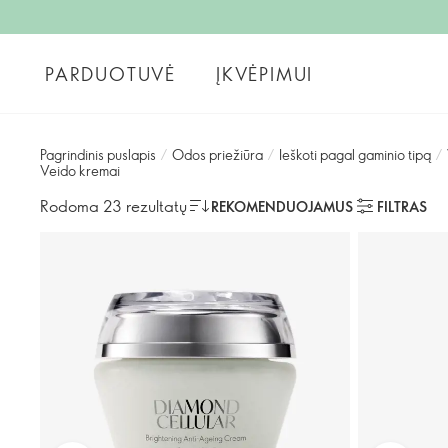
PARDUOTUVĖ
ĮKVĖPIMUI
Pagrindinis puslapis
/
Odos priežiūra
/
Ieškoti pagal gaminio tipą
/
Veido kremai
Rodoma 23 rezultatų
REKOMENDUOJAMUS
FILTRAS