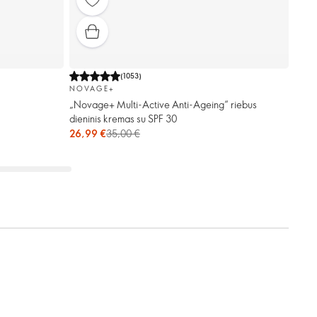
(
1053
)
NOVAGE+
„Novage+ Multi-Active Anti-Ageing“ riebus
dieninis kremas su SPF 30
26,99 €
35,00 €