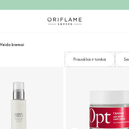
Veido kremai
Prausikliai ir tonikai
Se