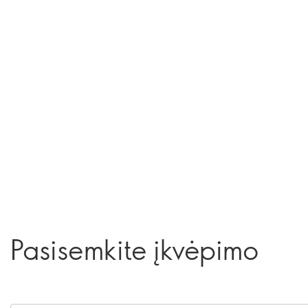
Pasisemkite įkvėpimo