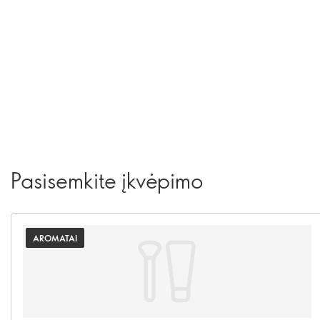
Pasisemkite įkvėpimo
AROMATAI