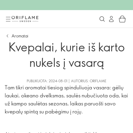
Aromatai
Kvepalai, kurie iš karto
nukels į vasarą
PUBLIKUOTA: 2024-08-01 | AUTORIUS: ORIFLAME
Tam tikri aromatai tiesiog spinduliuoja vasara: gėlių
laukai, okeano dvelksmas, saulės nubučiuota oda, kai
už kampo saulėtas sezonas, laikas paruošti savo
kvepalų spintą su pabėgimu į rojų.