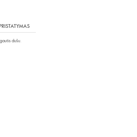
PRISTATYMAS
gautis dušu.