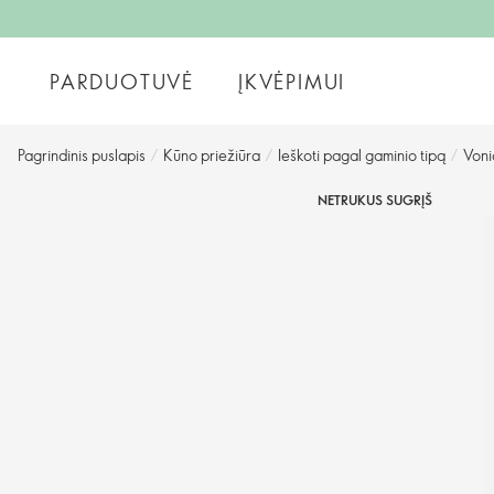
PARDUOTUVĖ
ĮKVĖPIMUI
Pagrindinis puslapis
/
Kūno priežiūra
/
Ieškoti pagal gaminio tipą
/
Voni
NETRUKUS SUGRĮŠ