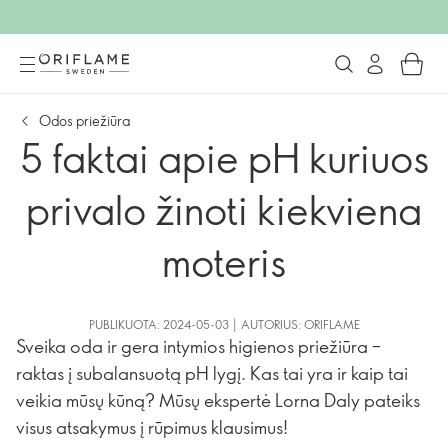
Odos priežiūra
5 faktai apie pH kuriuos
privalo žinoti kiekviena
moteris
PUBLIKUOTA: 2024-05-03 | AUTORIUS: ORIFLAME
Sveika oda ir gera intymios higienos priežiūra –
raktas į subalansuotą pH lygį. Kas tai yra ir kaip tai
veikia mūsų kūną? Mūsų ekspertė Lorna Daly pateiks
visus atsakymus į rūpimus klausimus!