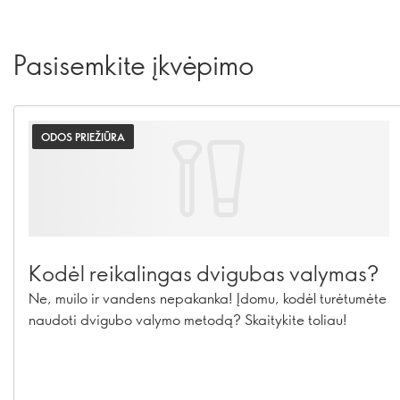
Pasisemkite įkvėpimo
ODOS PRIEŽIŪRA
Kodėl reikalingas dvigubas valymas?
Ne, muilo ir vandens nepakanka! Įdomu, kodėl turėtumėte
naudoti dvigubo valymo metodą? Skaitykite toliau!