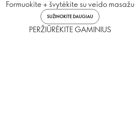
Formuokite + švytėkite su veido masažu
SUŽINOKITE DAUGIAU
PERŽIŪRĖKITE GAMINIUS