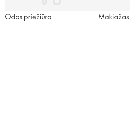
Odos priežiūra
Makiažas