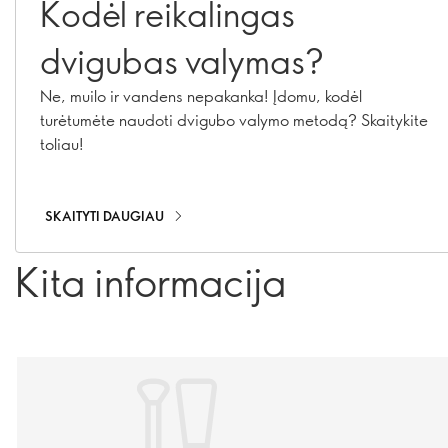
Kodėl reikalingas
dvigubas valymas?
Ne, muilo ir vandens nepakanka! Įdomu, kodėl
turėtumėte naudoti dvigubo valymo metodą? Skaitykite
toliau!
SKAITYTI DAUGIAU
Kita informacija