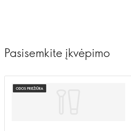
Pasisemkite įkvėpimo
ODOS PRIEŽIŪRA