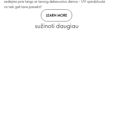
sėdėjimo prie lango ar tiesiog debesuotos dienos – UV spinduliuotė
vis tiek gali tave pasiekti!
LEARN MORE
sužinoti daugiau