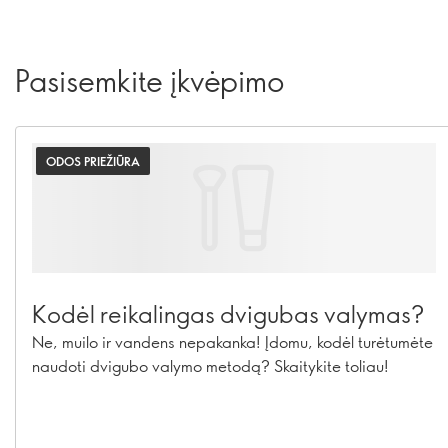
Pasisemkite įkvėpimo
ODOS PRIEŽIŪRA
Kodėl reikalingas dvigubas valymas?
Ne, muilo ir vandens nepakanka! Įdomu, kodėl turėtumėte
naudoti dvigubo valymo metodą? Skaitykite toliau!