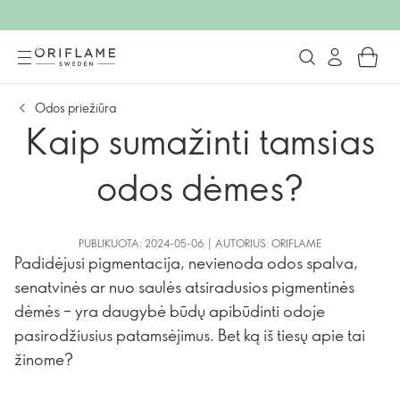
Odos priežiūra
Kaip sumažinti tamsias
odos dėmes?
PUBLIKUOTA: 2024-05-06 | AUTORIUS: ORIFLAME
Padidėjusi pigmentacija, nevienoda odos spalva,
senatvinės ar nuo saulės atsiradusios pigmentinės
dėmės – yra daugybė būdų apibūdinti odoje
pasirodžiusius patamsėjimus. Bet ką iš tiesų apie tai
žinome?