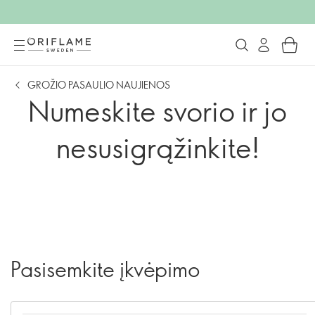
GROŽIO PASAULIO NAUJIENOS
Numeskite svorio ir jo
nesusigrąžinkite!
Pasisemkite įkvėpimo